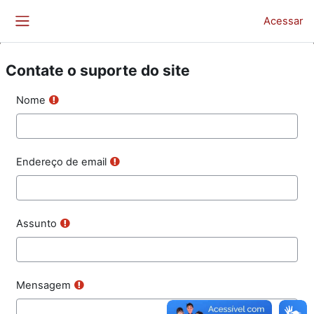
Ir para o conteúdo principal
Acessar
Painel lateral
Contate o suporte do site
Nome
Endereço de email
Assunto
Mensagem